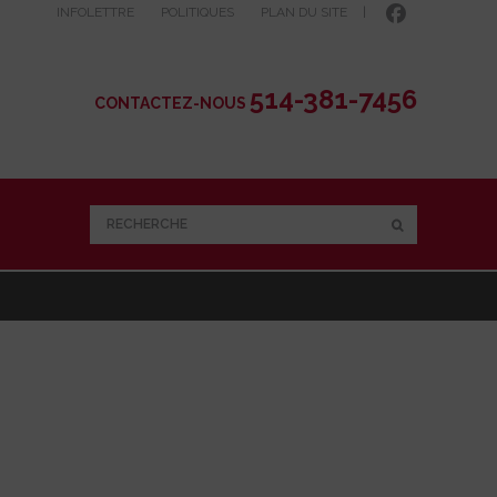
INFOLETTRE
POLITIQUES
PLAN DU SITE
|
514-381-7456
CONTACTEZ-NOUS
RECHERCHE