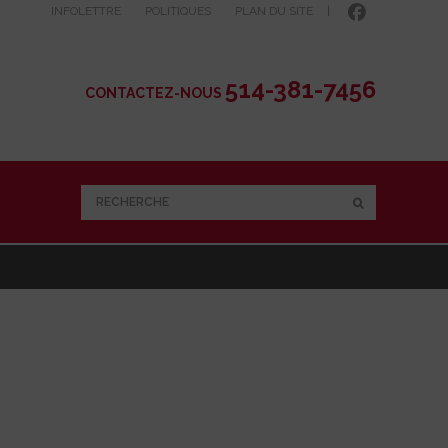
INFOLETTRE
POLITIQUES
PLAN DU SITE
|
514-381-7456
CONTACTEZ-NOUS
RECHERCHE