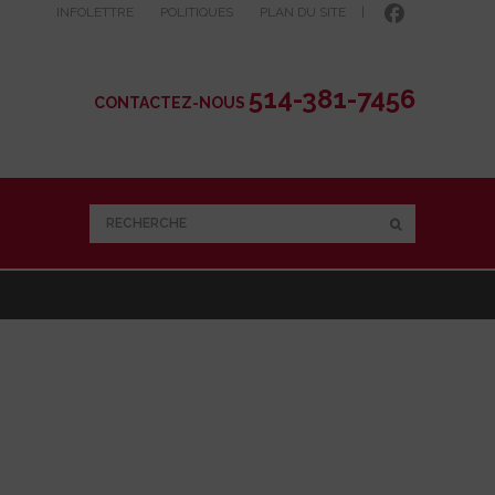
INFOLETTRE
POLITIQUES
PLAN DU SITE
|
514-381-7456
CONTACTEZ-NOUS
RECHERCHE