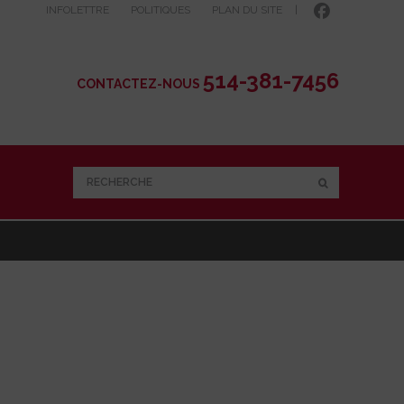
INFOLETTRE
POLITIQUES
PLAN DU SITE
|
514-381-7456
CONTACTEZ-NOUS
RECHERCHE