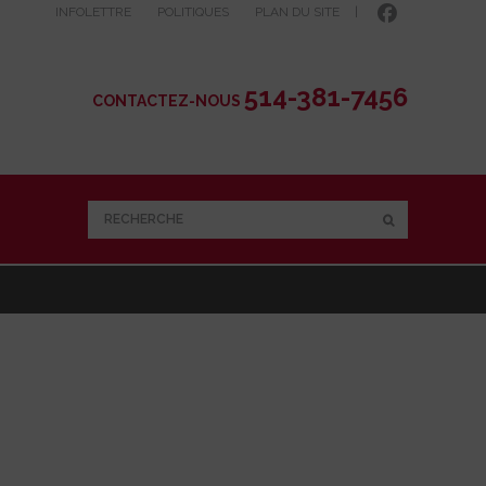
INFOLETTRE
POLITIQUES
PLAN DU SITE
|
514-381-7456
CONTACTEZ-NOUS
RECHERCHE