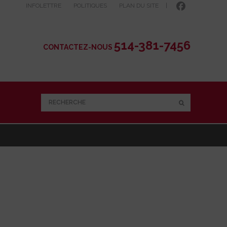
INFOLETTRE
POLITIQUES
PLAN DU SITE
|
514-381-7456
CONTACTEZ-NOUS
RECHERCHE