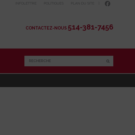
INFOLETTRE
POLITIQUES
PLAN DU SITE
|
514-381-7456
CONTACTEZ-NOUS
RECHERCHE