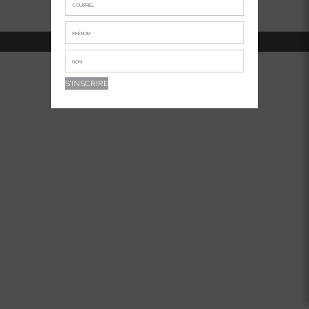
514-381-7456
APPELEZ-NOUS AU