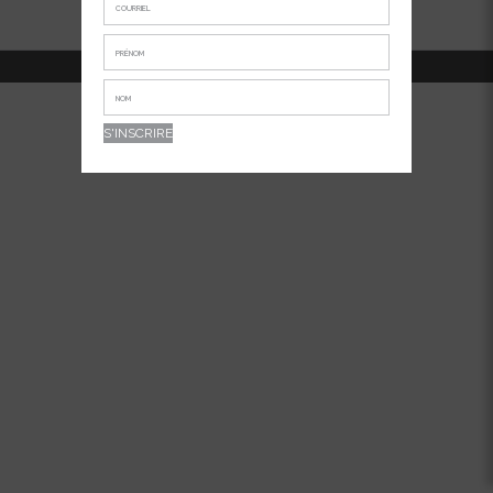
514-381-7456
APPELEZ-NOUS AU