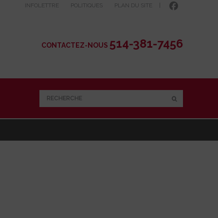
INFOLETTRE
POLITIQUES
PLAN DU SITE
|
514-381-7456
CONTACTEZ-NOUS
RECHERCHE