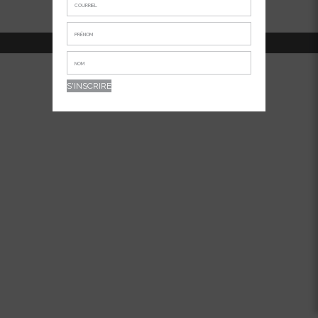
514-381-7456
APPELEZ-NOUS AU