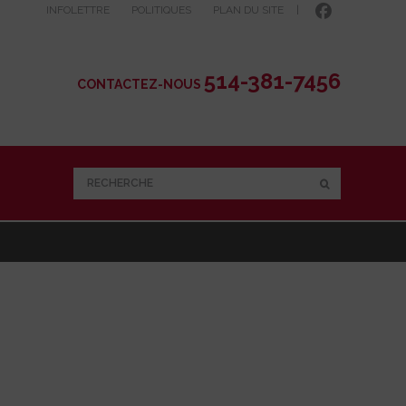
INFOLETTRE
POLITIQUES
PLAN DU SITE
|
514-381-7456
CONTACTEZ-NOUS
RECHERCHE