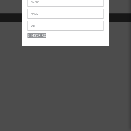
514-381-7456
APPELEZ-NOUS AU