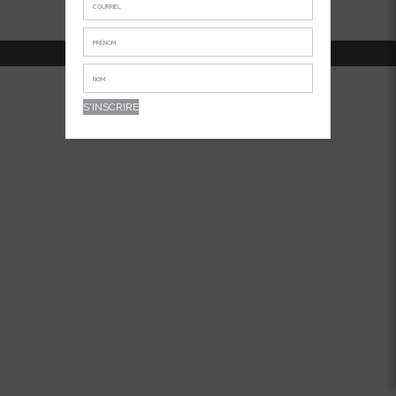
514-381-7456
APPELEZ-NOUS AU