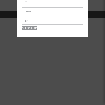
514-381-7456
APPELEZ-NOUS AU