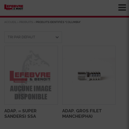
ACCUEIL
>
PRODUITS
>
PRODUITS IDENTIFIÉS “COLUMBIA”
ADAP. « SUPER
ADAP. GROS FILET
SANDERS) SSA
MANCHE(PHA)