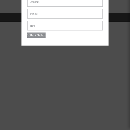
514-381-7456
APPELEZ-NOUS AU