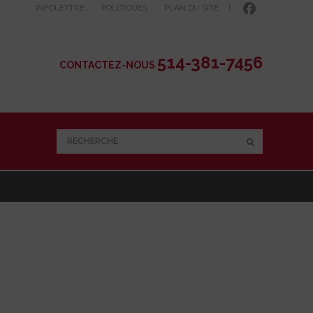
INFOLETTRE
POLITIQUES
PLAN DU SITE
|
514-381-7456
CONTACTEZ-NOUS
RECHERCHE