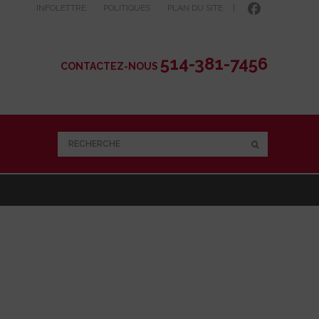
INFOLETTRE
POLITIQUES
PLAN DU SITE
|
514-381-7456
CONTACTEZ-NOUS
RECHERCHE