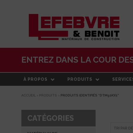
ENTREZ DANS LA COUR DES
À PROPOS
PRODUITS
SERVICE
ACCUEIL
>
PRODUITS
>
PRODUITS IDENTIFIÉS “DTM50KX1”
À PROPOS
MATÉRIAUX DE
LIVRAISO
CONSTRUCTION
NOTRE HISTOIRE
ESTIMATI
TOITURE
CATÉGORIES
ÉQUIPE
CENTRE 
PRODUITS EXTÉRIEURS
TRANSFO
DEVELOPPEMENT DURABLE