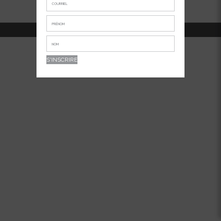
514-381-7456
APPELEZ-NOUS AU