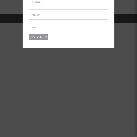
514-381-7456
APPELEZ-NOUS AU