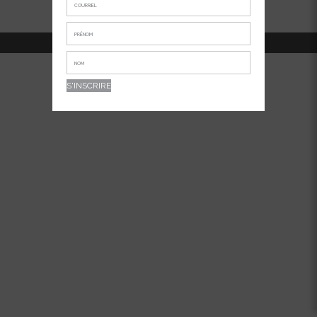
514-381-7456
APPELEZ-NOUS AU