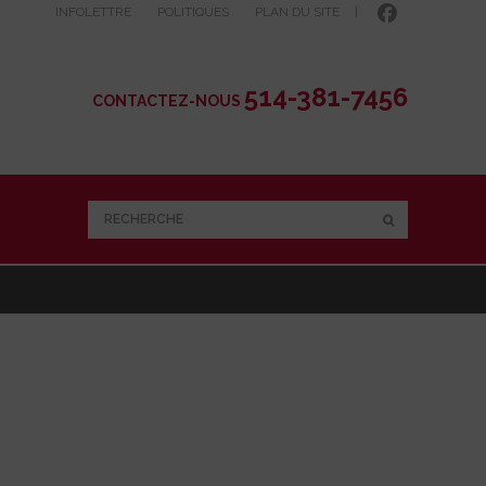
INFOLETTRE
POLITIQUES
PLAN DU SITE
|
514-381-7456
CONTACTEZ-NOUS
RECHERCHE