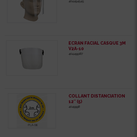
404494545
ECRAN FACIAL CASQUE 3M
V2A-10
404499187
COLLANT DISTANCIATION
12″ (5)
4049998