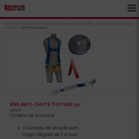
ACCUEIL
>
PRODUITS
>
OUTILLAGE
>
VÊTEMENTS & SÉCURITÉ
>
PROTECTION CONTRE LES
CHUTES
>
CHUTE TOITURE 50′
ENS.ANTI-CHUTE TOITURE 50′
4001476
Contenu de la trousse:
Coulisseau de sécurité avec
longe intégrale de 2 pi avec