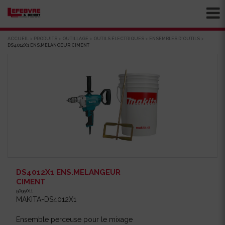
ACCUEIL
>
PRODUITS
>
OUTILLAGE
>
OUTILS ÉLECTRIQUES
>
ENSEMBLES D'OUTILS
>
DS4012X1 ENS.MELANGEUR CIMENT
DS4012X1 ENS.MELANGEUR
CIMENT
5095011
MAKITA-DS4012X1
Ensemble perceuse pour le mixage