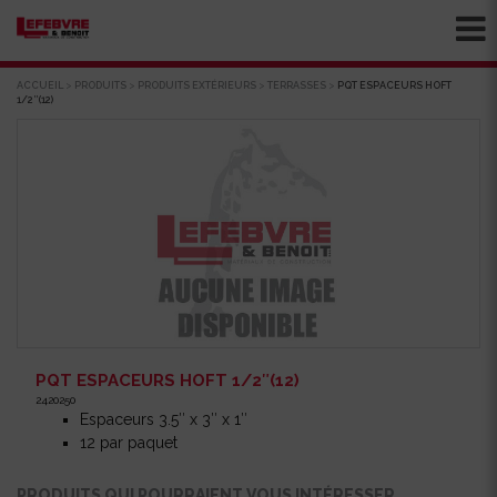
ACCUEIL
>
PRODUITS
>
PRODUITS EXTÉRIEURS
>
TERRASSES
>
PQT ESPACEURS HOFT
1/2″(12)
PQT ESPACEURS HOFT 1/2″(12)
2420250
Espaceurs 3.5″ x 3″ x 1″
12 par paquet
PRODUITS QUI POURRAIENT VOUS INTÉRESSER