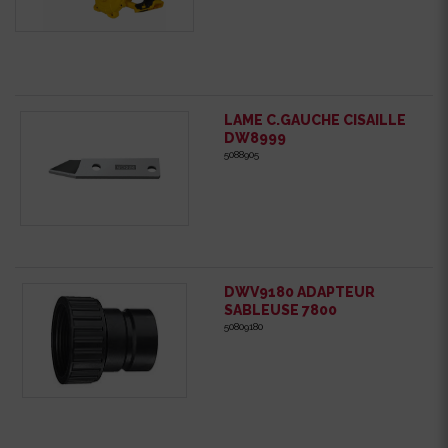
LAME C.GAUCHE CISAILLE
DW8999
5088905
DWV9180 ADAPTEUR
SABLEUSE 7800
50809180