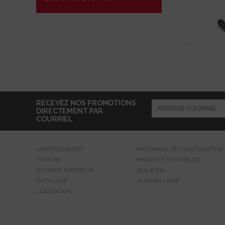
RECEVEZ NOS PROMOTIONS
DIRECTEMENT PAR
COURRIEL
UNCATEGORIZED
MATÉRIAUX DE CONSTRUCTION
TOITURE
PRODUITS EXTÉRIEURS
SYSTÈME INTÉRIEUR
ISOLATION
OUTILLAGE
QUINCAILLERIE
LIQUIDATION