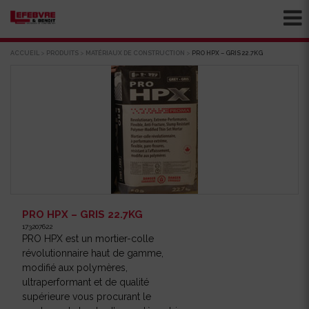
ACCUEIL
>
PRODUITS
>
MATÉRIAUX DE CONSTRUCTION
>
PRO HPX – GRIS 22.7KG
PRO HPX – GRIS 22.7KG
173207622
PRO HPX est un mortier-colle
révolutionnaire haut de gamme,
modifié aux polymères,
ultraperformant et de qualité
supérieure vous procurant le