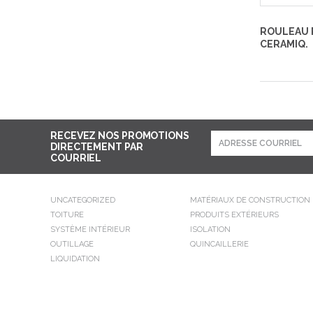
ROULEAU 
CERAMIQ.
RECEVEZ NOS PROMOTIONS
DIRECTEMENT PAR
COURRIEL
UNCATEGORIZED
MATÉRIAUX DE CONSTRUCTION
TOITURE
PRODUITS EXTÉRIEURS
SYSTÈME INTÉRIEUR
ISOLATION
OUTILLAGE
QUINCAILLERIE
LIQUIDATION