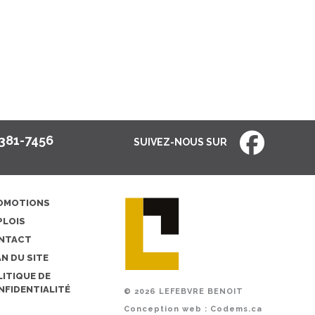
381-7456
SUIVEZ-NOUS SUR
OMOTIONS
PLOIS
NTACT
N DU SITE
ITIQUE DE
NFIDENTIALITÉ
© 2026 LEFEBVRE BENOIT
Conception web :
Codems.ca