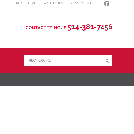
INFOLETTRE
POLITIQUES
PLAN DU SITE
|
514-381-7456
CONTACTEZ-NOUS
RECHERCHE