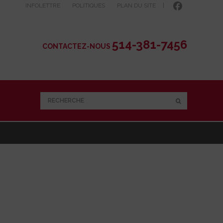
INFOLETTRE
POLITIQUES
PLAN DU SITE
|
514-381-7456
CONTACTEZ-NOUS
RECHERCHE