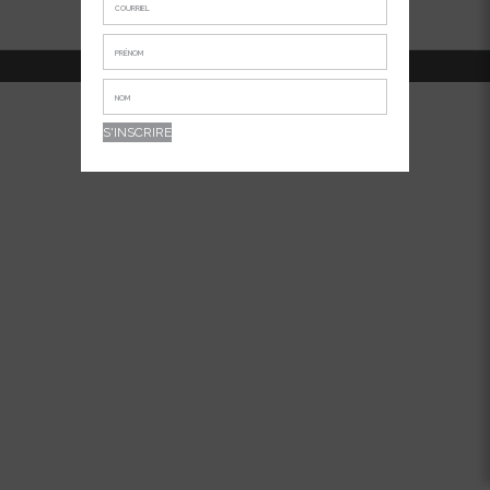
514-381-7456
APPELEZ-NOUS AU