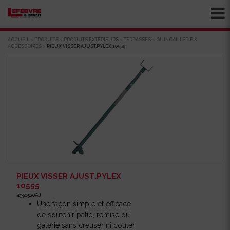
ACCUEIL
>
PRODUITS
>
PRODUITS EXTÉRIEURS
>
TERRASSES
>
QUINCAILLERIE &
ACCESSOIRES
>
PIEUX VISSER AJUST.PYLEX 10555
PIEUX VISSER AJUST.PYLEX
10555
4390520AJ
Une façon simple et efficace
de soutenir patio, remise ou
galerie sans creuser ni couler