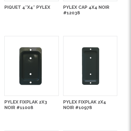
PIQUET 4″X4″ PYLEX
PYLEX CAP 4X4 NOIR
#12038
PYLEX FIXPLAK 2X3
PYLEX FIXPLAK 2X4
NOIR #11008
NOIR #10978