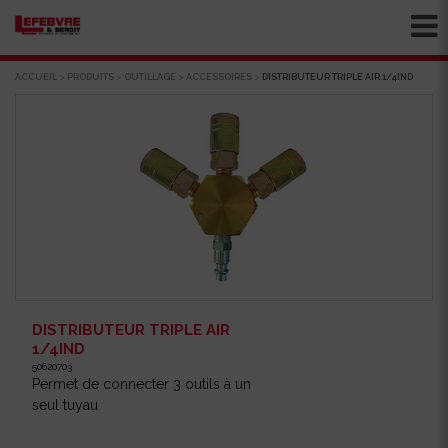
ACCUEIL
>
PRODUITS
>
OUTILLAGE
>
ACCESSOIRES
>
DISTRIBUTEUR TRIPLE AIR 1/4IND
DISTRIBUTEUR TRIPLE AIR
1/4IND
50620703
Permet de connecter 3 outils à un
seul tuyau