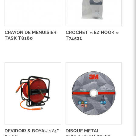
CRAYON DE MENUISIER
CROCHET « EZ HOOK »
TASK T8180
T74521
DEVIDOIR & BOYAU 1/4″
DISQUE METAL