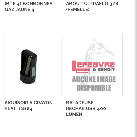
(BTE 4) BONBONNES
ABOUT ULTRAFLO 3/8
GAZ JAUNE 4″
(FEMELLE)
AIGUISOIR A CRAYON
BALADEUSE
PLAT T8184
RECHAR.USB 400
LUMEN