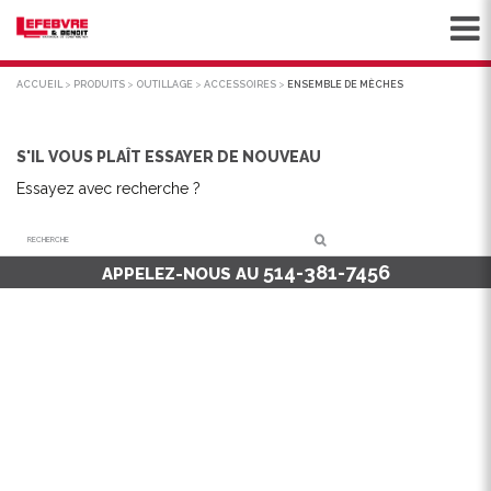
ACCUEIL
>
PRODUITS
>
OUTILLAGE
>
ACCESSOIRES
>
ENSEMBLE DE MÈCHES
S'IL VOUS PLAÎT ESSAYER DE NOUVEAU
Essayez avec recherche ?
Recherche
514-381-7456
APPELEZ-NOUS AU