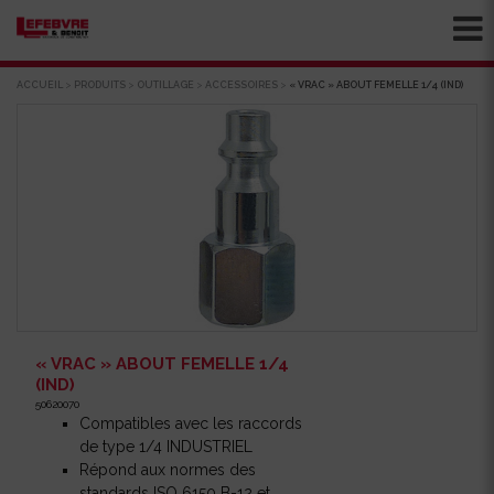
ACCUEIL
>
PRODUITS
>
OUTILLAGE
>
ACCESSOIRES
>
« VRAC » ABOUT FEMELLE 1/4 (IND)
« VRAC » ABOUT FEMELLE 1/4
(IND)
50620070
Compatibles avec les raccords
de type 1/4 INDUSTRIEL
Répond aux normes des
standards ISO 6150 B-12 et