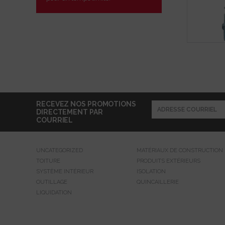
RECEVEZ NOS PROMOTIONS
DIRECTEMENT PAR
COURRIEL
UNCATEGORIZED
MATÉRIAUX DE CONSTRUCTION
TOITURE
PRODUITS EXTÉRIEURS
SYSTÈME INTÉRIEUR
ISOLATION
OUTILLAGE
QUINCAILLERIE
LIQUIDATION