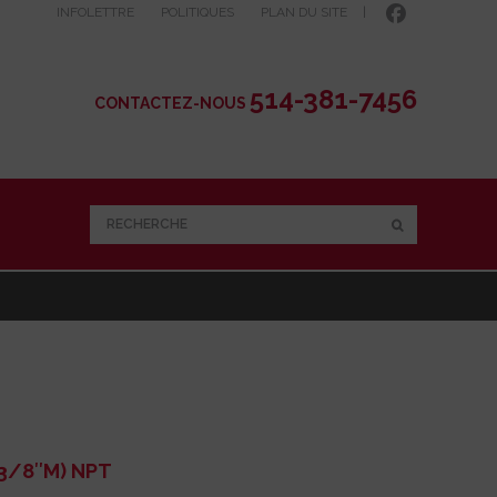
INFOLETTRE
POLITIQUES
PLAN DU SITE
|
514-381-7456
CONTACTEZ-NOUS
RECHERCHE
(3/8″M) NPT